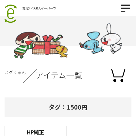
認定NPO法人イーパーツ
スグくるん
アイテム一覧
タグ：1500円