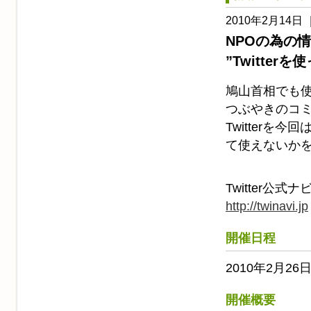
2010年2月14日 
NPOの為の情
”Twitte
鳩山首相でも使っ
つぶやきのコ
Twitter
て使えないか
Twitter公式ナ
http://twinavi.jp
開催日程
2010年2月26日
開催概要