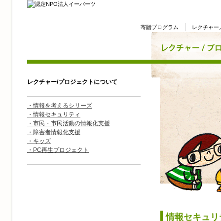
寄贈プログラム
レクチャー
レクチャー/プロジェクトについて
・情報を考えるシリーズ
・情報セキュリティ
・市民・市民活動の情報化支援
・障害者情報化支援
・キッズ
・PC再生プロジェクト
情報セキュリ