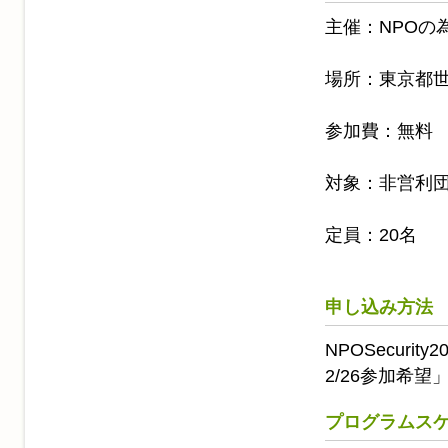
主催：NPOの
場所：東京都世
参加費：無料
対象：非営利
定員：20名
申し込み方法
NPOSecurit
2/26参加希
プログラムス