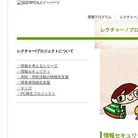
寄贈プログラム
レクチャー
レクチャー/プロジェクトについて
・情報を考えるシリーズ
・情報セキュリティ
・市民・市民活動の情報化支援
・障害者情報化支援
・キッズ
・PC再生プロジェクト
情報セキュリ