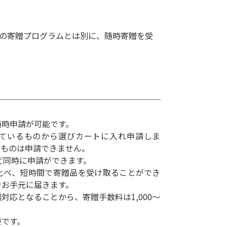
常の寄贈プログラムとは別に、随時寄贈を受
随時申請が可能です。
れているものから選びカートに入れ申請しま
のものは申請できません。
ど同時に申請ができます。
比べ、短時間で寄贈品を受け取ることができ
でお手元に届きます。
対応となることから、寄贈手数料は1,000〜
。
要です。