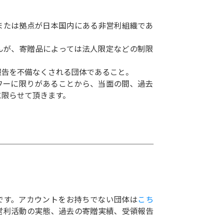
または拠点が日本国内にある非営利組織であ
んが、寄贈品によっては法人限定などの制限
報告を不備なくされる団体であること。
ワーに限りがあることから、当面の間、過去
に限らせて頂きます。
です。アカウントをお持ちでない団体は
こち
営利活動の実態、過去の寄贈実績、受領報告