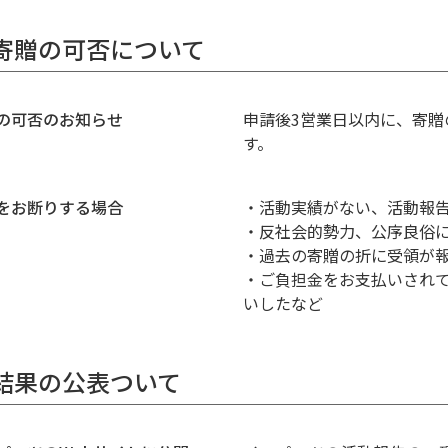
. 寄贈の可否について
の可否のお知らせ
申請後3営業日以内に、寄
す。
をお断りする場合
・活動実績がない、活動報
・反社会的勢力、公序良俗
・過去の寄贈の折に受領が
・ご負担金をお支払いされ
いしたなど
. 結果の公表ついて