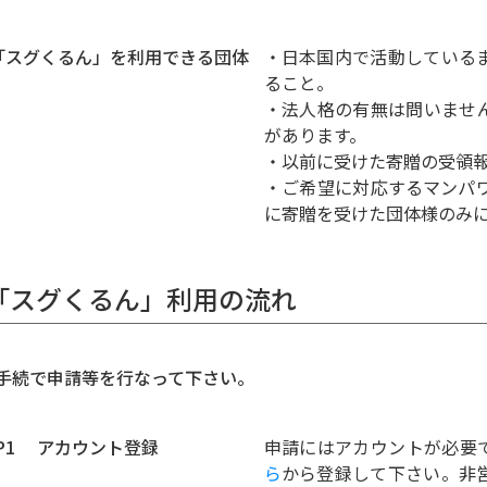
) 「スグくるん」を利用できる団体
・日本国内で活動している
ること。
・法人格の有無は問いませ
があります。
・以前に受けた寄贈の受領
・ご希望に対応するマンパ
に寄贈を受けた団体様のみ
.「スグくるん」利用の流れ
手続で申請等を行なって下さい。
EP1 アカウント登録
申請にはアカウントが必要
ら
から登録して下さい。非