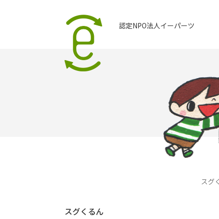
認定NPO法人イーパーツ
スグ
スグくるん