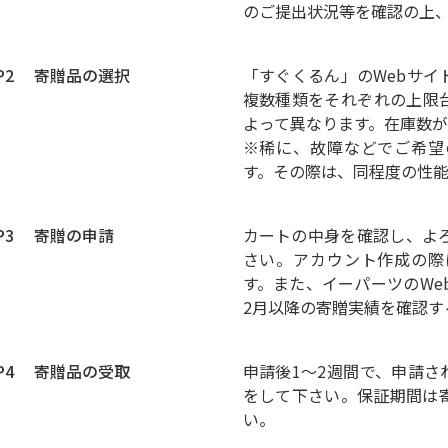
のご提出状況等を確認の上、
EP2 寄贈品の選択
「すぐくるん」のWebサ
複数種類をそれぞれの上限
よって異なります。在庫数
※稀に、故障などでご希望
す。その際は、同程度の性
EP3 寄贈の申請
カートの中身を確認し、よ
さい。アカウント作成の際
す。また、イーパーツのWe
2月以降の寄贈実績を確認す
EP4 寄贈品の受取
申請後1〜2週間で、申請
をして下さい。保証期間は
い。