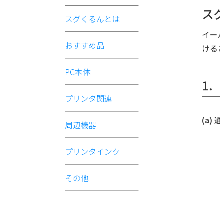
ス
スグくるんとは
イー
おすすめ品
ける
PC本体
1
プリンタ関連
(a
周辺機器
プリンタインク
その他