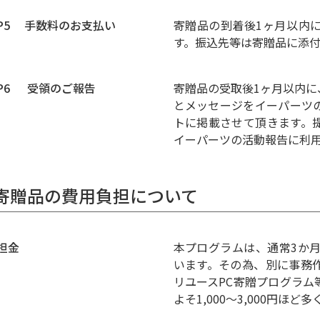
EP5 手数料のお支払い
寄贈品の到着後1ヶ月以内
す。振込先等は寄贈品に添付
EP6 受領のご報告
寄贈品の受取後1ヶ月以内
とメッセージをイーパーツの
トに掲載させて頂きます。
イーパーツの活動報告に利
. 寄贈品の費用負担について
担金
本プログラムは、通常3か
います。その為、別に事務
リユースPC寄贈プログラ
よそ1,000〜3,000円ほ