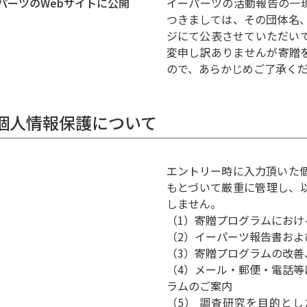
パーツのWebサイトに公開
イーパーツの活動報告の一
つきましては、その団体名
ジにて公表させていただい
変申し訳ありませんが寄贈
ので、あらかじめご了承く
. 個人情報保護について
エントリー時に入力頂いた
もとづいて厳重に管理し、
しません。
（1）寄贈プログラムにおけ
（2）イーパーツ報告書およ
（3）寄贈プログラムの改善
（4）メール・郵便・電話
ラムのご案内
（5） 調査研究を目的と