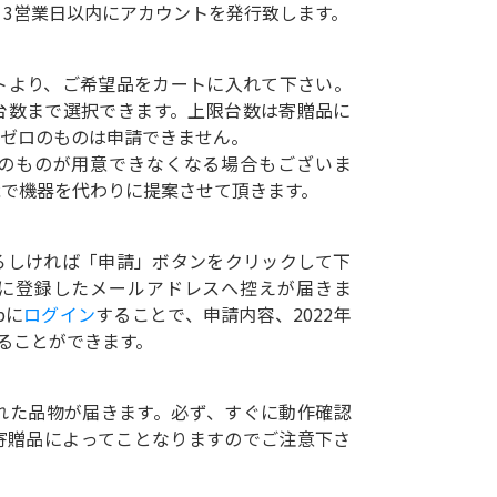
3営業日以内にアカウントを発行致します。
イトより、ご希望品をカートに入れて下さい。
台数まで選択できます。上限台数は寄贈品に
がゼロのものは申請できません。
のものが用意できなくなる場合もございま
能で機器を代わりに提案させて頂きます。
ろしければ「申請」ボタンをクリックして下
に登録したメールアドレスへ控えが届きま
bに
ログイン
することで、申請内容、2022年
ることができます。
された品物が届きます。必ず、すぐに動作確認
寄贈品によってことなりますのでご注意下さ