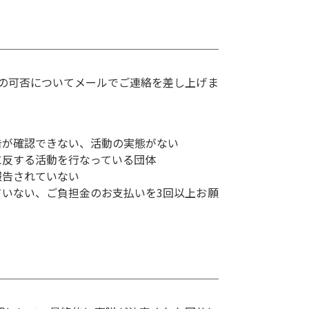
贈の可否についてメールでご連絡を差し上げま
告が確認できない、活動の実態がない
に反する活動を行なっている団体
報告されていない
ていない、ご負担金のお支払いを3回以上お願