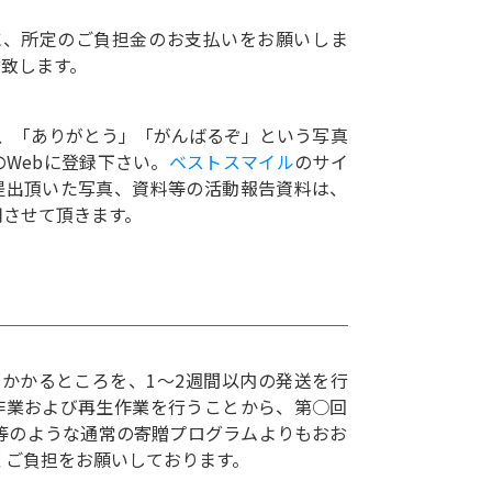
に、所定のご負担金のお支払いをお願いしま
致します。
に、「ありがとう」「がんばるぞ」という写真
Webに登録下さい。
ベストスマイル
のサイ
提出頂いた写真、資料等の活動報告資料は、
用させて頂きます。
月かかるところを、1〜2週間以内の発送を行
作業および再生作業を行うことから、第○回
ム等のような通常の寄贈プログラムよりもおお
ど多くご負担をお願いしております。