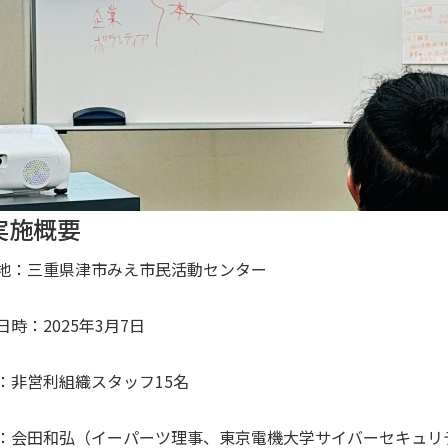
.実施概要
地：三重県津市みえ市民活動センター
日時：2025年3月7日
：非営利組織スタッフ15名
：会田和弘（イーパーツ理事、東京電機大学サイバーセキュリテ