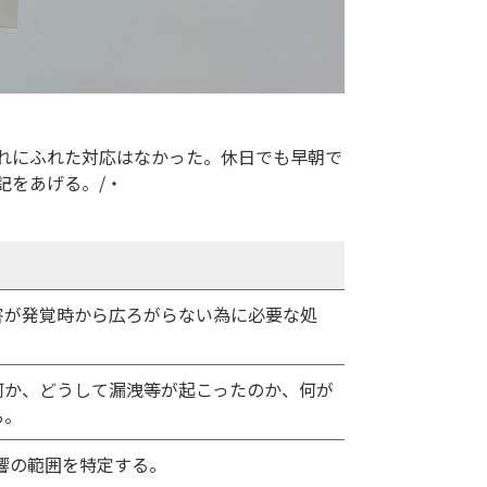
れにふれた対応はなかった。休日でも早朝で
記をあげる。/・
害が発覚時から広ろがらない為に必要な処
何か、どうして漏洩等が起こったのか、何が
る。
影響の範囲を特定する。