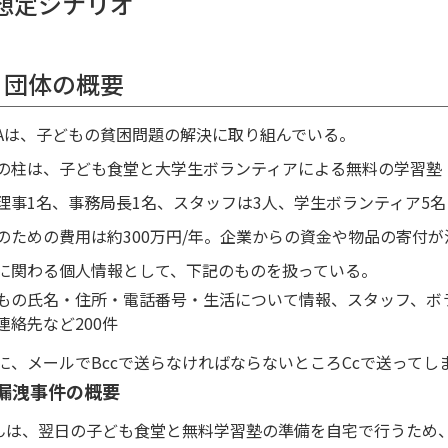
. 想定シナリオ
1 団体の概要
Aは、子どもの貧困問題の解決に取り組んでいる。
の柱は、子ども食堂と大学生ボランティアによる無料の学習塾
理事1名、事務局長1名、スタッフは3人、学生ボランティア5名
のための費用は約300万円/年。企業からの資金や物品の寄付
に関わる個人情報として、下記のものを扱っている。
もの氏名・住所・電話番号・生活について情報、スタッフ、ボ
連絡先など200件
に、メールでBccで送らなければならないところCcで送ってし
2 漏洩事件の概要
んは、翌日の子ども食堂と無料学習塾の準備を自宅で行うため、事