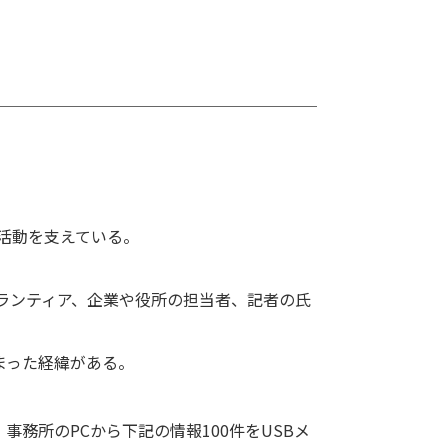
が活動を支えている。
ランティア、企業や役所の担当者、記者の氏
まった経緯がある。
務所のPCから下記の情報100件をUSBメ