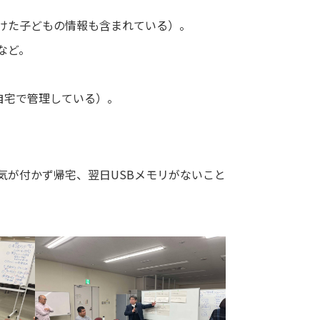
けた子どもの情報も含まれている）。
など。
自宅で管理している）。
気が付かず帰宅、翌日USBメモリがないこと