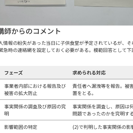
. 講師からのコメント
人情報の紛失があった当日に子供食堂が予定されているが、そ
緊急時の連絡網を設定しておく必要がある。模範回答として下
フェーズ
求められる対応
事業者内部における報告及び
責任者へ漏洩等を報告。被
被害の拡大防止
置をとる。
事実関係の調査及び原因の究
事実関係を調査し、原因は
明
問題であったのかを究明す
影響範囲の特定
(2)で判明した事実関係の