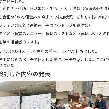
にコピーした。
もの氏名・住所・電話番号・生活について情報（保護処分をう
も食堂や無料学習塾への今までの参加状況、参加した際の様子
ンティアの氏名と連絡先、子供とのトラブル案件など。
の子ども食堂のメニュー、食材のリストなど（食材はBさんの
企業の担当者のリスト。
んはこのUSBメモリを専用のポーチに入れて持ち出した。
途中に公園のベンチで休憩した際にポーチを落とした。これに
がついた。
. 検討した内容の発表