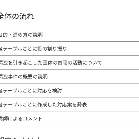
 全体の流れ
 目的・進め方の説明
 各テーブルごとに役の割り振り
 漏洩を引き起こした団体の普段の活動について
 漏洩事件の概要の説明
 各テーブルごとに対応を検討
 各テーブルごとに作成した対応案を発表
 講師によるコメント