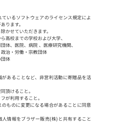
れているソフトウェアのライセンス規定によ
があります。
ら除かせていただきます。
ら高校までの学校および大学、
団体、医院、病院 、医療研究機関、
政治・労働・宗教団体
の団体
識があることなど、非営利活動に寄贈品を活
賛同頂けること。
ッフが利用すること。
スのものに変更になる場合があることに同意
個人情報をブラザー販売(株)と共有すること