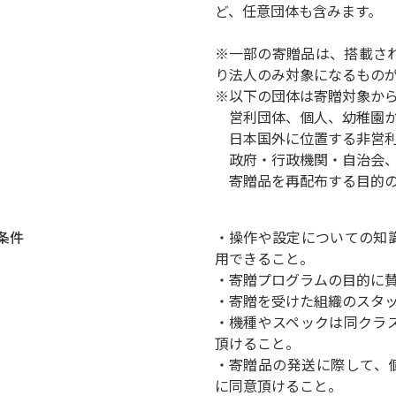
ど、任意団体も含みます。
※一部の寄贈品は、搭載さ
り法人のみ対象になるもの
※以下の団体は寄贈対象か
営利団体、個人、幼稚園か
日本国外に位置する非営利
政府・行政機関・自治会、
寄贈品を再配布する目的
条件
・操作や設定についての知
用できること。
・寄贈プログラムの目的に
・寄贈を受けた組織のスタ
・機種やスペックは同クラ
頂けること。
・寄贈品の発送に際して、
に同意頂けること。