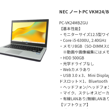
NEC ノートPC VKM24/
PC-VK24MBZGU
【基本性能】
・モニターサイズ12.5型ワイド 
・Core i5-6300U, 2.40GHz
・メモリ8GB（SO-DIMM
※動画や画像編集にはメモ
・HDD 500GB
・光学ドライブなし
・Webカメラあり
・USB 3.0 x 3、Mini D
ドスロット×1、Bluetooth
・ヘッドフォン/ヘッドフォ
・マイク、ステレオスピー
・有線LANあり/無線LANあ
【ソフトウェア】