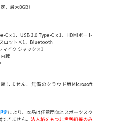
定、最大8GB）
ype-C x 1、USB 3.0 Type-C x 1、HDMIポート
ロット×1、Bluetooth
ンマイク ジャック×1
カ内蔵
り
製品は付属しません。無償のクラウド版Microsoft
規定
により、本品は任意団体とスポーツスク
贈できません。
法人格をもつ非営利組織のみ