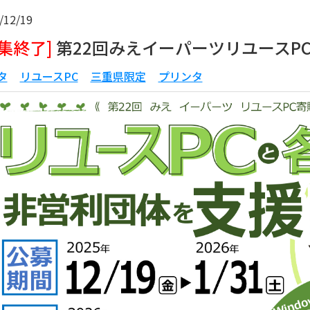
/12/19
募集終了]
第22回みえイーパーツリユースP
タ
リユースPC
三重県限定
プリンタ