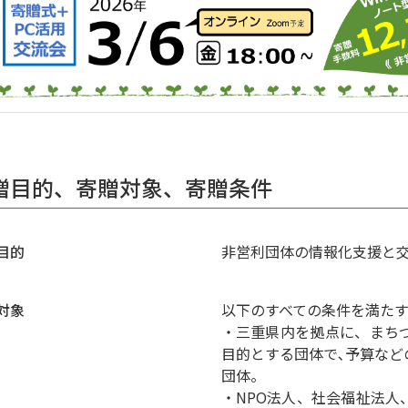
贈目的、寄贈対象、寄贈条件
目的
非営利団体の情報化支援と
対象
以下のすべての条件を満た
・三重県内を拠点に、まち
目的とする団体で､予算な
団体。
・NPO法人、社会福祉法