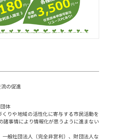
交流の促進
す団体
づくりや地域の活性化に寄与する市民活動を
どの諸事情により情報化が思うように進まない
人、一般社団法人（完全非営利）、財団法人な