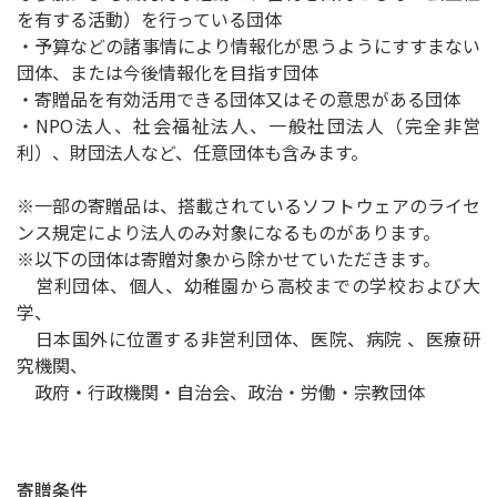
を有する活動）を行っている団体
・予算などの諸事情により情報化が思うようにすすまない
団体、または今後情報化を目指す団体
・寄贈品を有効活用できる団体又はその意思がある団体
・NPO法人、社会福祉法人、一般社団法人（完全非営
利）、財団法人など、任意団体も含みます。
※一部の寄贈品は、搭載されているソフトウェアのライセ
ンス規定により法人のみ対象になるものがあります。
※以下の団体は寄贈対象から除かせていただきます。
営利団体、個人、幼稚園から高校までの学校および大
学、
日本国外に位置する非営利団体、医院、病院 、医療研
究機関、
政府・行政機関・自治会、政治・労働・宗教団体
寄贈条件