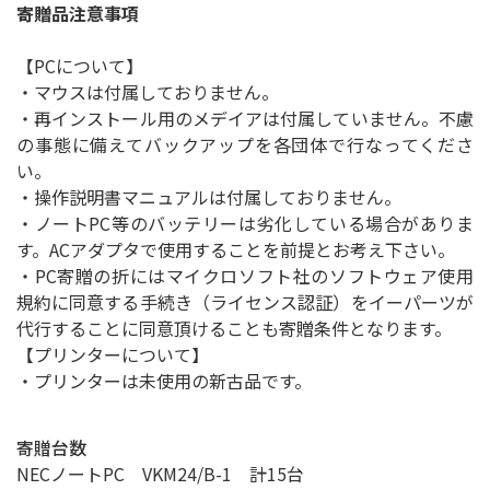
寄贈品注意事項
【PCについて】
・マウスは付属しておりません。
・再インストール用のメデイアは付属していません。不慮
の事態に備えてバックアップを各団体で行なってくださ
い。
・操作説明書マニュアルは付属しておりません。
・ノートPC等のバッテリーは劣化している場合がありま
す。ACアダプタで使用することを前提とお考え下さい。
・PC寄贈の折にはマイクロソフト社の
ソフトウェア使用
規約
に同意する手続き（ライセンス認証）をイーパーツが
代行することに同意頂けることも寄贈条件となります。
【プリンターについて】
・プリンターは未使用の新古品です。
寄贈台数
NECノートPC VKM24/B-1 計15台