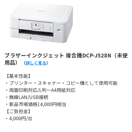
ブラザーインクジェット 複合機DCP-J528N（未使
用品）
（
詳しく見る
）
【基本性能】
・プリンター・スキャナー・コピー機として使用可能
・両面印刷対応/L判～A4用紙対応
・無線LAN/USB接続
・新品市場価格14,000円相当
【ご負担金】
・4,000円/台