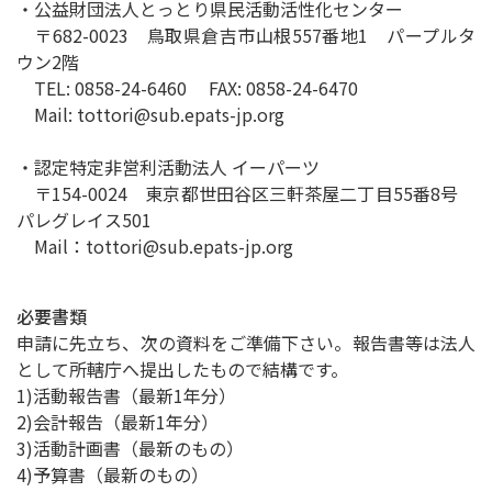
・公益財団法人とっとり県民活動活性化センター
〒682-0023 鳥取県倉吉市山根557番地1 パープルタ
ウン2階
TEL: 0858-24-6460 FAX: 0858-24-6470
Mail: tottori@sub.epats-jp.org
・認定特定非営利活動法人 イーパーツ
〒154-0024 東京都世田谷区三軒茶屋二丁目55番8号
パレグレイス501
Mail：tottori@sub.epats-jp.org
必要書類
申請に先立ち、次の資料をご準備下さい。報告書等は法人
として所轄庁へ提出したもので結構です。
1)活動報告書（最新1年分）
2)会計報告（最新1年分）
3)活動計画書（最新のもの）
4)予算書（最新のもの）