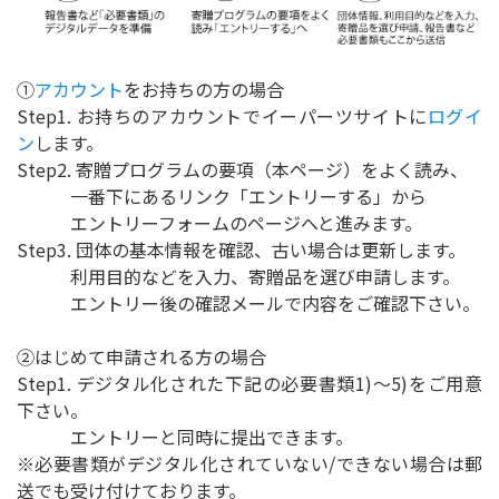
①
アカウント
をお持ちの方の場合
Step1. お持ちのアカウントでイーパーツサイトに
ログイ
ン
します。
Step2. 寄贈プログラムの要項（本ページ）をよく読み、
一番下にあるリンク「エントリーする」から
エントリーフォームのページへと進みます。
Step3. 団体の基本情報を確認、古い場合は更新します。
利用目的などを入力、寄贈品を選び申請します。
エントリー後の確認メールで内容をご確認下さい。
②はじめて申請される方の場合
Step1. デジタル化された下記の必要書類1)〜5)をご用意
下さい。
エントリーと同時に提出できます。
※必要書類がデジタル化されていない/できない場合は郵
送でも受け付けております。