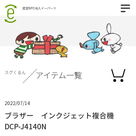
認定NPO法人イーパーツ
スグくるん
アイテム一覧
2022/07/14
ブラザー インクジェット複合機
DCP-J4140N