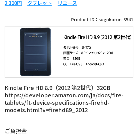
2.300円
タブレット
リユース
Product-ID：sugukurun-3541
Kindle Fire HD 8.9（2012 第2世代）32GB
https://developer.amazon.com/ja/docs/fire-
tablets/ft-device-specifications-firehd-
models.html?v=firehd89_2012
ご負担金