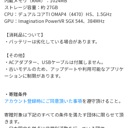
内蔵メモリ（RAM）：1024MB
ストレージ容量：約 27GB
CPU：デュアルコアTI OMAP4（4470）HS、1.5GHz
GPU：Imagination PowerVR SGX 544、384MHz
【消耗品について】
・バッテリーは劣化している場合があります。
【その他】
・ACアダプター、USBケーブルは付属しません。
・古いモデルのため、アップデートや利用可能なアプリケ
ーションに制限があります。
・寄贈条件
アカウント登録時にご同意頂いた事項
を遵守頂けること。
寄贈対象は下記のすべての条件を満たす団体に限らせて頂
きます。