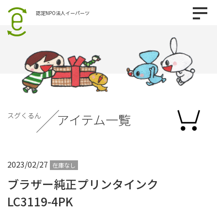
認定NPO法人イーパーツ
スグくるん
アイテム一覧
2023/02/27
在庫なし
ブラザー純正プリンタインク
LC3119-4PK