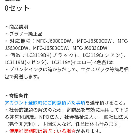
0セット
・商品説明
・ブラザー純正品
・対応機種：MFC-J6980CDW、MFC-J6580CDW、MFC-
J5630CDW、MFC-J6583CDW、MFC-J6983CDW
・個数：LC3119BK(ブラック)、LC3119C(シアン)、
LC3119M(マゼンタ)、LC3119Y(イエロー) 4色各1本
・プリンタインクは箱からだして、エクスパック等簡易梱
包で発送します。
・寄贈条件
アカウント登録時にご同意頂いた事項
を遵守頂けること。
・社会的課題の解決のため、寄贈品を有効に活用して下さ
る非営利組織。NPO法人、社会福祉法人、一般社団法人
（完全非営利）、財団法人など、任意団体も含みます。
・
使用推奨期限は過ぎている場合
があります。