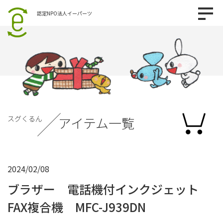
認定NPO法人イーパーツ
スグくるん
アイテム一覧
2024/02/08
ブラザー 電話機付インクジェット
FAX複合機 MFC-J939DN