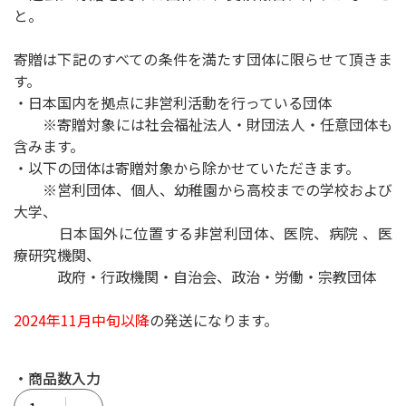
と。
寄贈は下記のすべての条件を満たす団体に限らせて頂きま
す。
・日本国内を拠点に非営利活動を行っている団体
※寄贈対象には社会福祉法人・財団法人・任意団体も
含みます。
・以下の団体は寄贈対象から除かせていただきます。
※営利団体、個人、幼稚園から高校までの学校および
大学、
日本国外に位置する非営利団体、医院、病院 、医
療研究機関、
政府・行政機関・自治会、政治・労働・宗教団体
2024年11月中旬以降
の発送になります。
・商品数入力