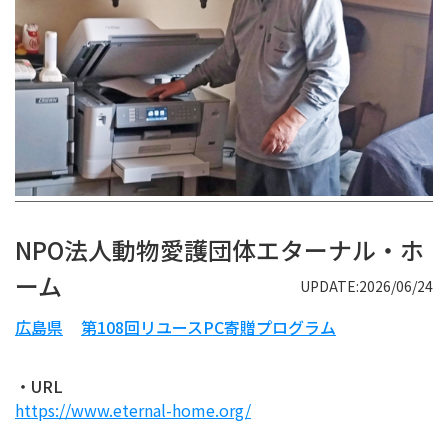
NPO法人動物愛護団体エターナル・ホ
ーム
UPDATE:2026/06/24
広島県
第108回リユースPC寄贈プログラム
・URL
https://www.eternal-home.org/