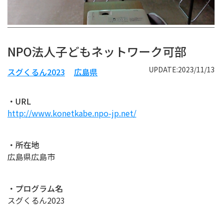
NPO法人子どもネットワーク可部
UPDATE:2023/11/13
スグくるん2023
広島県
・URL
http://www.konetkabe.npo-jp.net/
・所在地
広島県広島市
・プログラム名
スグくるん2023