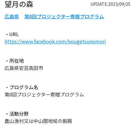
望月の森
UPDATE:2023/09/25
広島県
第8回プロジェクター寄贈プログラム
・URL
https://www.facebook.com/bougetsunomori
・所在地
広島県安芸高田市
・プログラム名
第8回プロジェクター寄贈プログラム
・活動分野
農山漁村又は中山間地域の振興