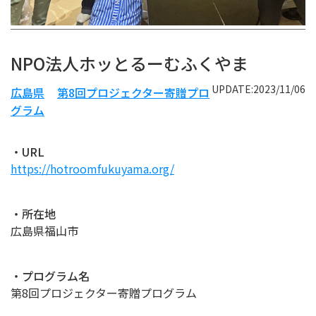
NPO法人ホッとるーむふくやま
UPDATE:2023/11/06
広島県
第8回プロジェクター寄贈プロ
グラム
・URL
https://hotroomfukuyama.org/
・所在地
広島県福山市
・プログラム名
第8回プロジェクター寄贈プログラム