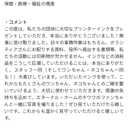
保健・医療・福祉の増進
・コメント
この度は、私たちの団体に大切なプリンターインクをプレ
ゼントしていただき、本当にありがとうございました！無
事に受け取りました。日々の事務作業はもちろん、ボラン
ティアさんにお配りする資料、役所へ提出する書類等、私
たちの活動には印刷物が欠かせません。インクなどの消耗
品をこうして応援していただけることは、本当にありがた
く、スタッフ一同（そしてワンちゃん・ネコちゃん一同
も！）大喜びしています。いただいたインクを使って、こ
れからもたくさんのワンちゃん、ネコちゃんとのご縁を繋
いでいけるよう、大切に使わせていただきます。感謝の気
持ちを込めて、エターナル・ホームのチワワのファンちゃ
んと一緒に写真を撮りました！ぜひ見ていただけたら嬉し
いです。これからも温かく見守っていただけると嬉しいで
す。