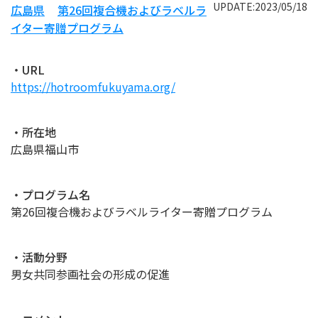
UPDATE:2023/05/18
広島県
第26回複合機およびラベルラ
イター寄贈プログラム
・URL
https://hotroomfukuyama.org/
・所在地
広島県福山市
・プログラム名
第26回複合機およびラベルライター寄贈プログラム
・活動分野
男女共同参画社会の形成の促進