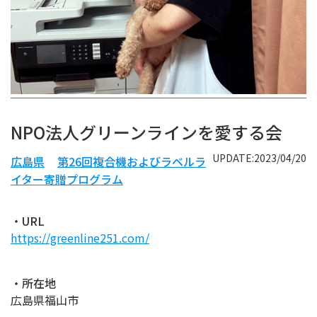
NPO法人グリーンラインを愛する会
UPDATE:2023/04/20
広島県
第26回複合機およびラベルラ
イター寄贈プログラム
・URL
https://greenline251.com/
・所在地
広島県福山市