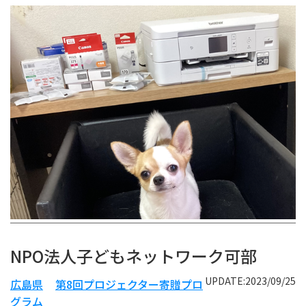
NPO法人子どもネットワーク可部
UPDATE:2023/09/25
広島県
第8回プロジェクター寄贈プロ
グラム