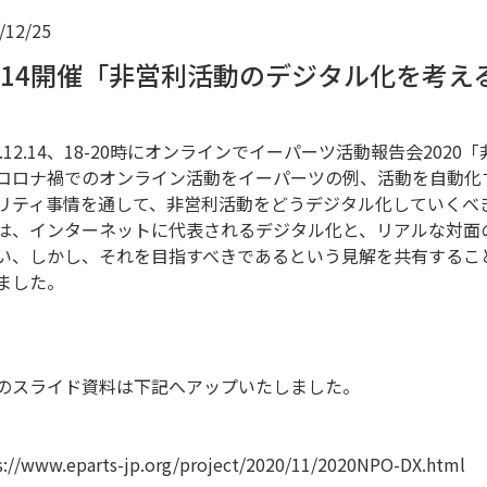
/12/25
2/14開催「非営利活動のデジタル化を考
20.12.14、18-20時にオンラインでイーパーツ活動報告会20
コロナ禍でのオンライン活動をイーパーツの例、活動を自動化す
リティ事情を通して、非営利活動をどうデジタル化していくべ
は、インターネットに代表されるデジタル化と、リアルな対面
い、しかし、それを目指すべきであるという見解を共有するこ
ました。
のスライド資料は下記へアップいたしました。
s://www.eparts-jp.org/project/2020/11/2020NPO-DX.html