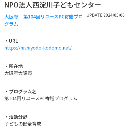
NPO法人西淀川子どもセンター
UPDATE:2024/05/06
大阪府
第104回リユースPC寄贈プロ
グラム
・URL
https://nishiyodo-kodomo.net/
・所在地
大阪府大阪市
・プログラム名
第104回リユースPC寄贈プログラム
・活動分野
子どもの健全育成