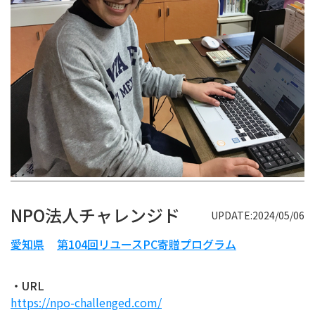
NPO法人チャレンジド
UPDATE:2024/05/06
愛知県
第104回リユースPC寄贈プログラム
・URL
https://npo-challenged.com/