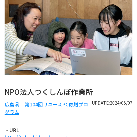
NPO法人つくしんぼ作業所
UPDATE:2024/05/07
広島県
第104回リユースPC寄贈プロ
グラム
・URL