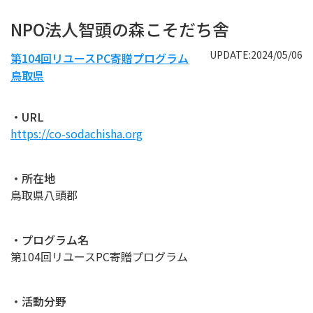
NPO法人智頭の森こそだち舎
UPDATE:2024/05/06
第104回リユースPC寄贈プログラム
鳥取県
・URL
https://co-sodachisha.org
・所在地
鳥取県八頭郡
・プログラム名
第104回リユースPC寄贈プログラム
・活動分野