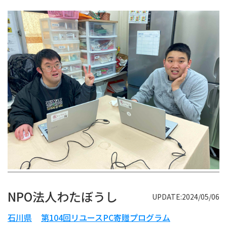
NPO法人わたぼうし
UPDATE:2024/05/06
石川県
第104回リユースPC寄贈プログラム