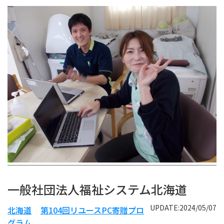
一般社団法人福祉システム北海道
UPDATE:2024/05/07
北海道
第104回リユースPC寄贈プロ
グラム