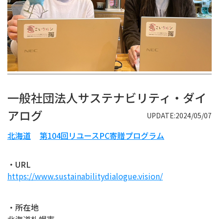
一般社団法人サステナビリティ・ダイ
アログ
UPDATE:2024/05/07
北海道
第104回リユースPC寄贈プログラム
・URL
https://www.sustainabilitydialogue.vision/
・所在地